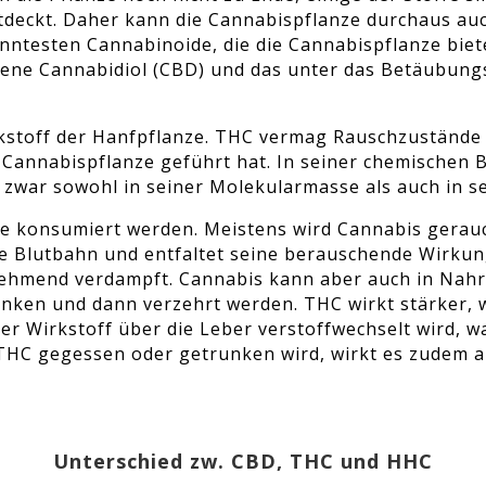
entdeckt. Daher kann die Cannabispflanze durchaus a
ntesten Cannabinoide, die die Cannabispflanze biete
ne Cannabidiol (CBD) und das unter das Betäubungs
rkstoff der Hanfpflanze. THC vermag Rauschzustände
 Cannabispflanze geführt hat. In seiner chemischen 
 zwar sowohl in seiner Molekularmasse als auch in se
e konsumiert werden. Meistens wird Cannabis gerauc
die Blutbahn und entfaltet seine berauschende Wirk
nehmend verdampft. Cannabis kann aber auch in Nah
änken und dann verzehrt werden. THC wirkt stärker, w
der Wirkstoff über die Leber verstoffwechselt wird, 
THC gegessen oder getrunken wird, wirkt es zudem au
Unterschied zw. CBD, THC und HHC