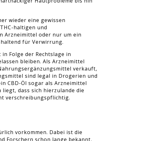
hartnäckiger Hautprobleme bis hin
er wieder eine gewissen
n THC-haltigen und
n Arzneimittel oder nur um ein
haltend für Verwirrung.
 in Folge der Rechtslage in
lassen bleiben. Als Arzneimittel
s Nahrungsergänzungsmittel verkauft,
smittel sind legal in Drogerien und
in CBD-Öl sogar als Arzneimittel
liegt, dass sich hierzulande die
t verschreibungspflichtig.
türlich vorkommen. Dabei ist die
sind Forschern schon lange bekannt,