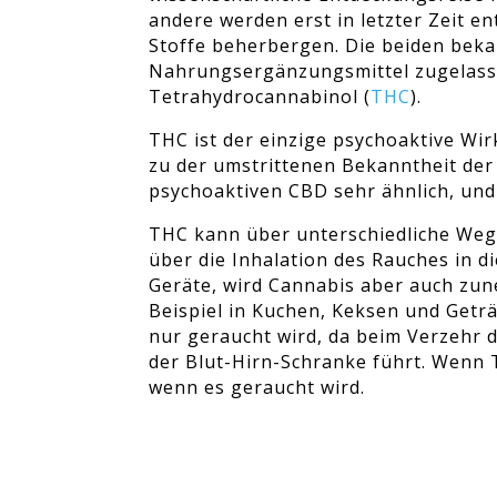
andere werden erst in letzter Zeit 
Stoffe beherbergen. Die beiden bekan
Nahrungsergänzungsmittel zugelasse
Tetrahydrocannabinol (
THC
).
THC ist der einzige psychoaktive Wi
zu der umstrittenen Bekanntheit der
psychoaktiven CBD sehr ähnlich, und
THC kann über unterschiedliche Weg
über die Inhalation des Rauches in 
Geräte, wird Cannabis aber auch zu
Beispiel in Kuchen, Keksen und Getr
nur geraucht wird, da beim Verzehr 
der Blut-Hirn-Schranke führt. Wenn 
wenn es geraucht wird.