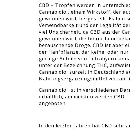
CBD – Tropfen werden in unterschie
Cannabidiol, einem Wirkstoff, der au
gewonnen wird, hergestellt. Es herrs
Verwendbarkeit und der Legalität d
viel Unsicherheit, da CBD aus der C
gewonnen wird, die hinreichend bekan
berauschende Droge. CBD ist aber ei
der Hanfpflanze, der keine, oder nu
geringe Anteile von Tetrahydrocann
unter der Bezeichnung THC, aufweist
Cannabidiol zurzeit in Deutschland a
Nahrungsergänzungsmittel verkäufli
Cannabidiol ist in verschiedenen Da
erhältlich, am meisten werden CBD-
angeboten.
In den letzten Jahren hat CBD sehr a