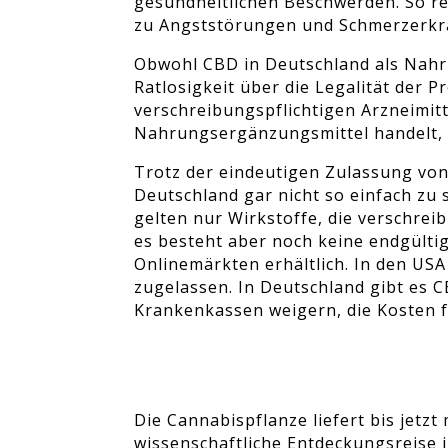
gesundheitlichen Beschwerden. So r
zu Angststörungen und Schmerzerk
Obwohl CBD in Deutschland als Nahr
Ratlosigkeit über die Legalität der 
verschreibungspflichtigen Arzneimitt
Nahrungsergänzungsmittel handelt, g
Trotz der eindeutigen Zulassung von 
Deutschland gar nicht so einfach zu 
gelten nur Wirkstoffe, die verschre
es besteht aber noch keine endgülti
Onlinemärkten erhältlich. In den US
zugelassen. In Deutschland gibt es CB
Krankenkassen weigern, die Kosten f
Die Cannabispflanze liefert bis jetzt
wissenschaftliche Entdeckungsreise i