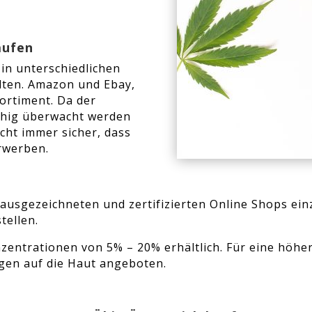
aufen
in unterschiedlichen
lten. Amazon und Ebay,
ortiment. Da der
chig überwacht werden
icht immer sicher, dass
erwerben.
ausgezeichneten und zertifizierten Online Shops einz
tellen.
nzentrationen von 5% – 20% erhältlich. Für eine höhe
gen auf die Haut angeboten.