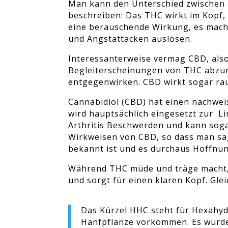
Man kann den Unterschied zwischen 
beschreiben: Das THC wirkt im Kopf,
eine berauschende Wirkung, es mach
und Angstattacken auslösen.
Interessanterweise vermag CBD, also
Begleiterscheinungen von THC abzumi
entgegenwirken. CBD wirkt sogar rau
Cannabidiol (CBD) hat einen nachwei
wird hauptsächlich eingesetzt zur 
Arthritis Beschwerden und kann sog
Wirkweisen von CBD, so dass man sa
bekannt ist und es durchaus Hoffnung
Während THC müde und träge macht, 
und sorgt für einen klaren Kopf. Gl
Das Kürzel HHC steht für Hexahydr
Hanfpflanze vorkommen. Es wurde