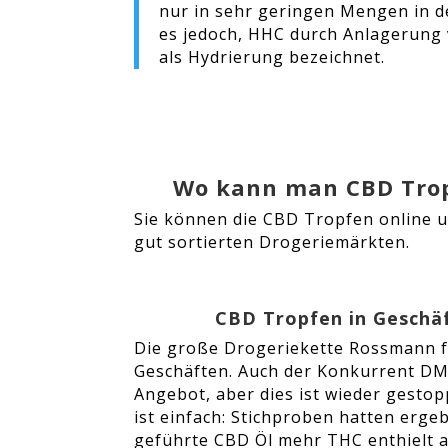
nur in sehr geringen Mengen in 
es jedoch, HHC durch Anlagerung 
als Hydrierung bezeichnet.
Wo kann man CBD Tro
Sie können die CBD Tropfen online u
gut sortierten Drogeriemärkten.
CBD Tropfen in Geschä
Die große Drogeriekette Rossmann f
Geschäften. Auch der Konkurrent DM
Angebot, aber dies ist wieder gesto
ist einfach: Stichproben hatten erge
geführte CBD Öl mehr THC enthielt al