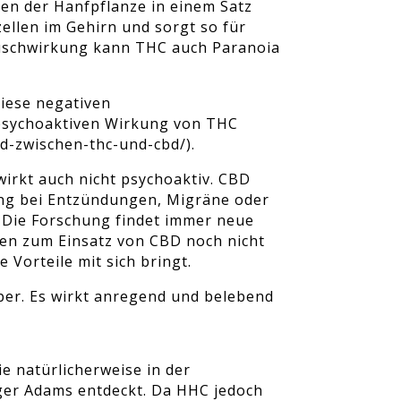
n der Hanfpflanze in einem Satz
ellen im Gehirn und sorgt so für
auschwirkung kann THC auch Paranoia
diese negativen
 psychoaktiven Wirkung von THC
d-zwischen-thc-und-cbd/).
wirkt auch nicht psychoaktiv. CBD
ung bei Entzündungen, Migräne oder
 Die Forschung findet immer neue
ten zum Einsatz von CBD noch nicht
Vorteile mit sich bringt.
er. Es wirkt anregend und belebend
e natürlicherweise in der
er Adams entdeckt. Da HHC jedoch