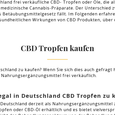
chland frei verkäufliche CBD- Tropfen oder Öle, die
 medizinische Cannabis-Präparate. Der Unterschied z
s Betäubungsmittelgesetz fällt. Im Folgenden erfahr
gesundheitlichen Wirkungen von CBD Produkten, über
CBD Tropfen kaufen
schland zu kaufen? Wenn Sie sich dies auch gefragt 
 Nahrungsergänzungsmittel frei verkäuflich.
 legal in Deutschland CBD Tropfen zu 
 Deutschland derzeit als Nahrungsergänzungsmittel z
opfen oder CBD-Öl erhältlich und es bietet vielvers