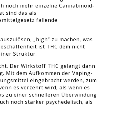
uch noch mehr einzelne Cannabinoid-
t sind das als
mittelgesetz fallende
 auszulösen, „high“ zu machen, was
Beschaffenheit ist THC dem nicht
iner Struktur.
ht. Der Wirkstoff THC gelangt dann
ung. Mit dem Aufkommen der Vaping-
rungsmittel eingebracht werden, zum
enn es verzehrt wird, als wenn es
was zu einer schnelleren Überwindung
ch noch stärker psychedelisch, als