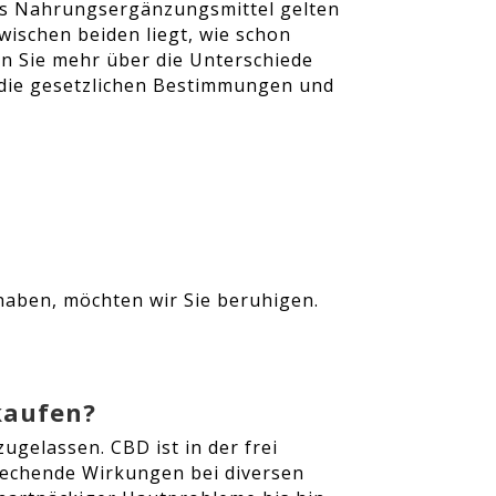
 als Nahrungsergänzungsmittel gelten
wischen beiden liegt, wie schon
en Sie mehr über die Unterschiede
 die gesetzlichen Bestimmungen und
haben, möchten wir Sie beruhigen.
kaufen?
ugelassen. CBD ist in der frei
prechende Wirkungen bei diversen